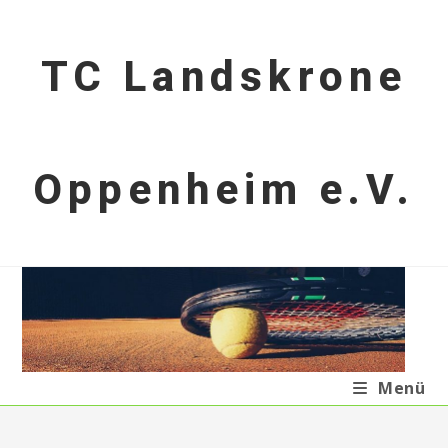
Zum
Inhalt
TC Landskrone
springen
Oppenheim e.V.
Menü