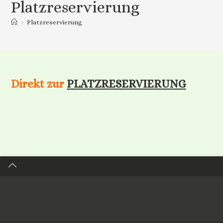
Platzreservierung
>
Platzreservierung
Direkt zur
PLATZRESERVIERUNG