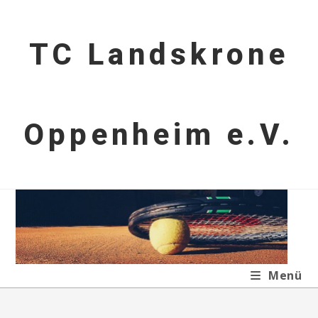
Zum
Inhalt
TC Landskrone
springen
Oppenheim e.V.
Menü