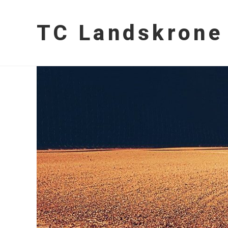
Zum
Inhalt
TC Landskrone
springen