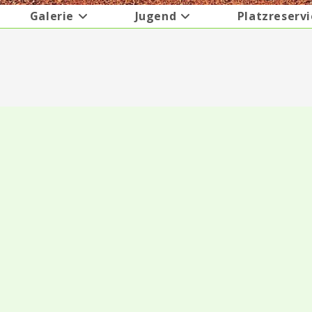
Galerie
Jugend
Platzreserv