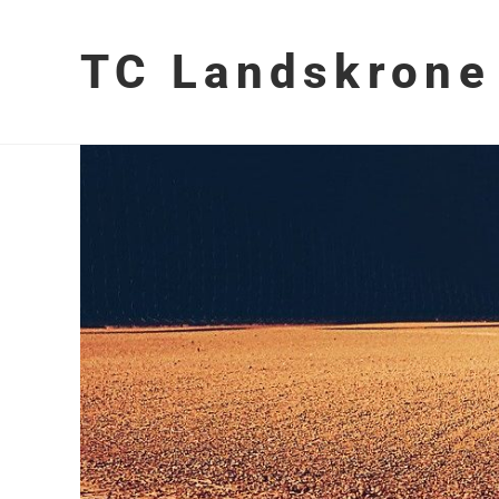
TC Landskrone