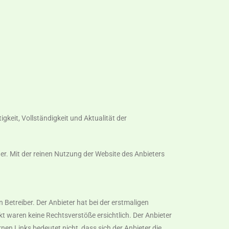
gkeit, Vollständigkeit und Aktualität der
r. Mit der reinen Nutzung der Website des Anbieters
 Betreiber. Der Anbieter hat bei der erstmaligen
t waren keine Rechtsverstöße ersichtlich. Der Anbieter
rnen Links bedeutet nicht, dass sich der Anbieter die