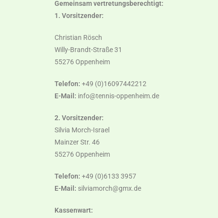
Gemeinsam vertretungsberechtigt:
1. Vorsitzender:
Christian Rösch
Willy-Brandt-Straße 31
55276 Oppenheim
Telefon:
+49 (0)16097442212
E-Mail:
info@tennis-oppenheim.de
2. Vorsitzender:
Silvia Morch-Israel
Mainzer Str. 46
55276 Oppenheim
Telefon:
+49 (0)6133 3957
E-Mail:
silviamorch@gmx.de
Kassenwart: