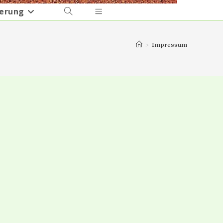
ierung
>
Impressum