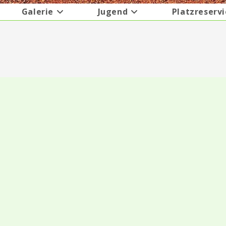
Galerie
Jugend
Platzreserv