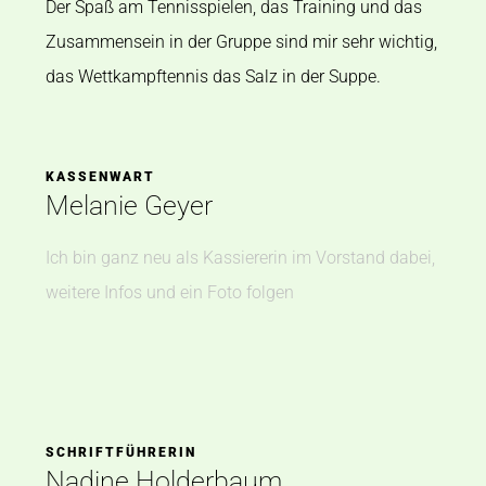
Der Spaß am Tennisspielen, das Training und das
Zusammensein in der Gruppe sind mir sehr wichtig,
das Wettkampftennis das Salz in der Suppe.
KASSENWART
Melanie Geyer
Ich bin ganz neu als Kassiererin im Vorstand dabei,
weitere Infos und ein Foto folgen
SCHRIFTFÜHRERIN
Nadine Holderbaum